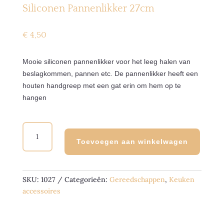
Siliconen Pannenlikker 27cm
€
4,50
Mooie siliconen pannenlikker voor het leeg halen van
beslagkommen, pannen etc. De pannenlikker heeft een
houten handgreep met een gat erin om hem op te
hangen
SILICONEN
PANNENLIKKER
Toevoegen aan winkelwagen
27CM
AANTAL
SKU:
1027
Categorieën:
Gereedschappen
,
Keuken
accessoires