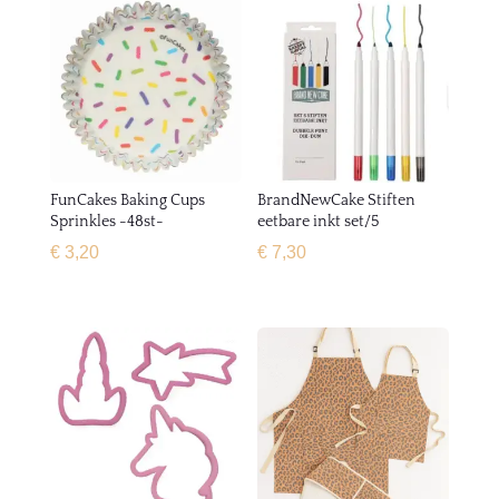
FunCakes Baking Cups
BrandNewCake Stiften
Sprinkles -48st-
eetbare inkt set/5
€
3,20
€
7,30