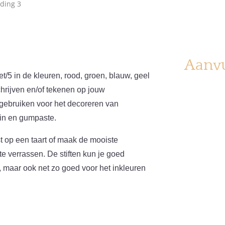
Aanvu
/5 in de kleuren, rood, groen, blauw, geel
chrijven en/of tekenen op jouw
n gebruiken voor het decoreren van
ein en gumpaste.
st op een taart of maak de mooiste
e verrassen. De stiften kun je goed
, maar ook net zo goed voor het inkleuren