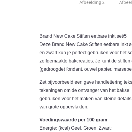
Brand New Cake Stiften eetbare inkt set/5
Deze Brand New Cake Stiften eetbare inkt set
en zwart kun je perfect gebruiken voor het s
zelfgemaakte bakcreaties. Je kunt de stifte
(gedroogde) fondant, ouwel papier, marsep
Zet bijvoorbeeld een gave handlettering tek
tekeningen om de ontvanger van het baksel t
gebruiken voor het maken van kleine details
van grote oppervlakten.
Voedingswaarde per 100 gram
Energie: (kcal) Geel, Groen, Zwart: