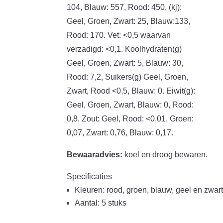
104, Blauw: 557, Rood: 450, (kj):
Geel, Groen, Zwart: 25, Blauw:133,
Rood: 170. Vet: <0,5 waarvan
verzadigd: <0,1. Koolhydraten(g)
Geel, Groen, Zwart: 5, Blauw: 30,
Rood: 7,2, Suikers(g) Geel, Groen,
Zwart, Rood <0,5, Blauw: 0. Eiwit(g):
Geel, Groen, Zwart, Blauw: 0, Rood:
0,8. Zout: Geel, Rood: <0,01, Groen:
0,07, Zwart: 0,76, Blauw: 0,17.
Bewaaradvies:
koel en droog bewaren.
Specificaties
Kleuren: rood, groen, blauw, geel en zwar
Aantal: 5 stuks