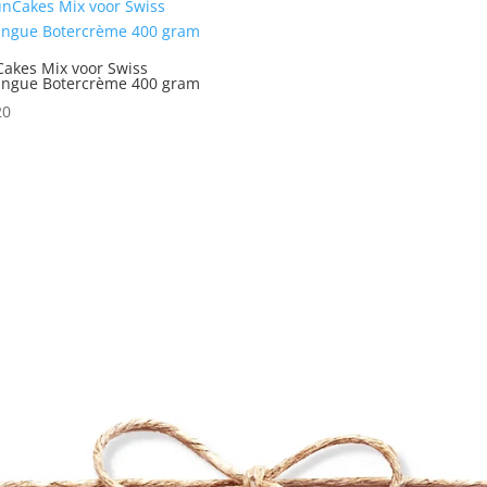
akes Mix voor Swiss
ingue Botercrème 400 gram
20