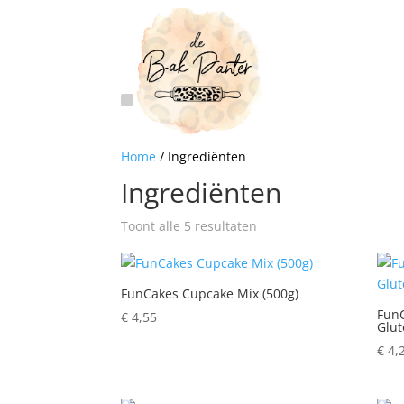
Home
/ Ingrediënten
Ingrediënten
Toont alle 5 resultaten
FunCakes Cupcake Mix (500g)
FunC
€
4,55
Glut
€
4,