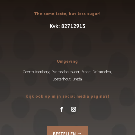
The same taste, but less sugar!
Kvk: 82712913
Omgeving
Geertruidenberg, Raamsdonksveer, Made, Drimmelen,
Oosterhout, Breda
Kijk ook op mijn social media pagina’s!
BESTELLEN